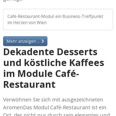
Café-Restaurant-Modul: ein Business-Treffpunkt
im Herzen von Wien
Mehr anzeigen ...
Dekadente Desserts
und köstliche Kaffees
im Module Café-
Restaurant
Verwöhnen Sie sich mit ausgezeichneten
AromenDas Modul Café-Restaurant ist ein
Ort, der nicht nur durch sein elegantes und