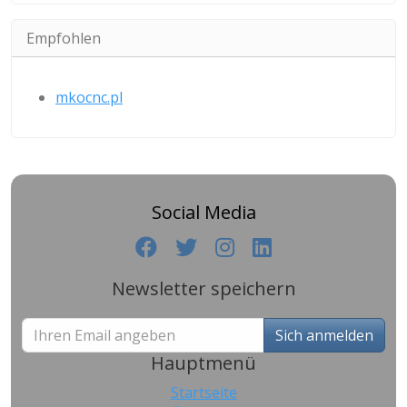
Empfohlen
mkocnc.pl
Social Media
Newsletter speichern
Sich anmelden
Hauptmenü
Startseite