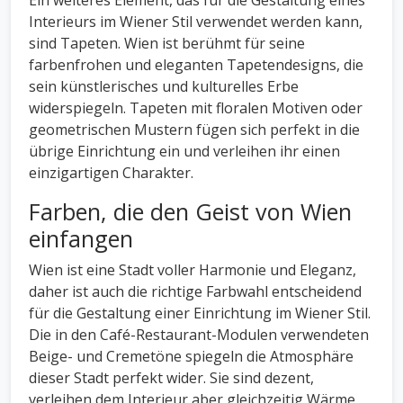
Ein weiteres Element, das für die Gestaltung eines
Interieurs im Wiener Stil verwendet werden kann,
sind Tapeten. Wien ist berühmt für seine
farbenfrohen und eleganten Tapetendesigns, die
sein künstlerisches und kulturelles Erbe
widerspiegeln. Tapeten mit floralen Motiven oder
geometrischen Mustern fügen sich perfekt in die
übrige Einrichtung ein und verleihen ihr einen
einzigartigen Charakter.
Farben, die den Geist von Wien
einfangen
Wien ist eine Stadt voller Harmonie und Eleganz,
daher ist auch die richtige Farbwahl entscheidend
für die Gestaltung einer Einrichtung im Wiener Stil.
Die in den Café-Restaurant-Modulen verwendeten
Beige- und Cremetöne spiegeln die Atmosphäre
dieser Stadt perfekt wider. Sie sind dezent,
verleihen dem Interieur aber gleichzeitig Wärme