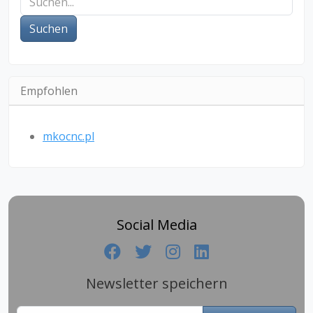
Suchen
Empfohlen
mkocnc.pl
Social Media
Newsletter speichern