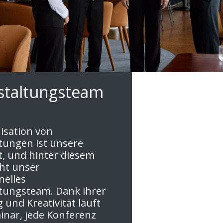
staltungsteam
isation von
tungen ist unsere
ät, und hinter diesem
eht unser
nelles
tungsteam. Dank ihrer
 und Kreativität läuft
inar, jede Konferenz