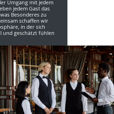
ller Umgang mit jedem
eben jedem Gast das
twas Besonderes zu
einsam schaffen wir
sphäre, in der sich
l und geschätzt fühlen