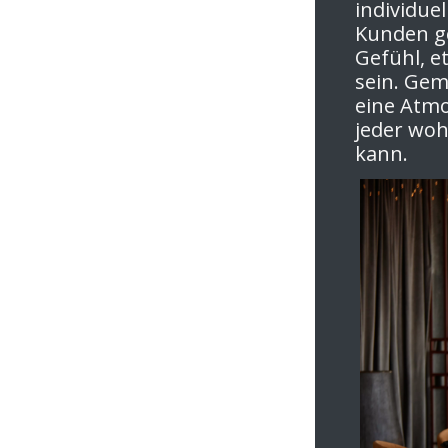
individue
Kunden g
Gefühl, e
sein. Gem
eine Atmo
jeder woh
kann.