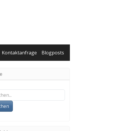
Kontaktanfrage
Blogposts
e
chen