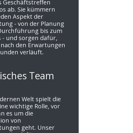
s Geschäftstreffen
os ab. Sie kümmern
eden Aspekt der
tung - von der Planung
 Durchführung bis zum
 - und sorgen dafür,
s nach den Erwartungen
unden verläuft.
isches Team
dernen Welt spielt die
ne wichtige Rolle, vor
n es um die
ion von
tungen geht. Unser