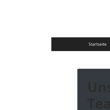
Startseite
Un
Te