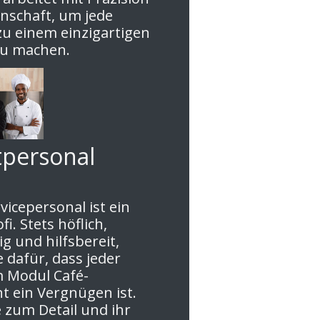
nschaft, um jede
zu einem einzigartigen
zu machen.
tpersonal
vicepersonal ist ein
fi. Stets höflich,
g und hilfsbereit,
e dafür, dass jeder
 Modul Café-
t ein Vergnügen ist.
e zum Detail und ihr