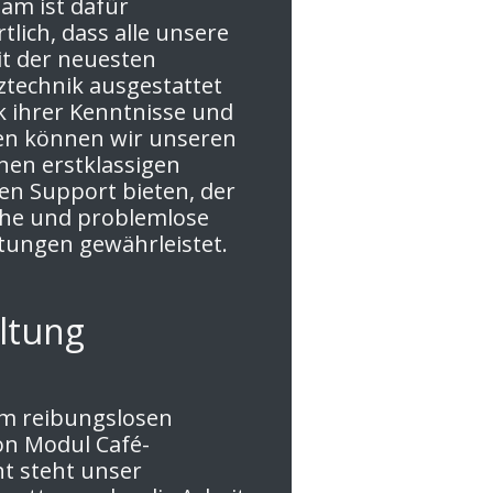
am ist dafür
tlich, dass alle unsere
t der neuesten
technik ausgestattet
k ihrer Kenntnisse und
en können wir unseren
nen erstklassigen
en Support bieten, der
che und problemlose
tungen gewährleistet.
ltung
em reibungslosen
on Modul Café-
t steht unser