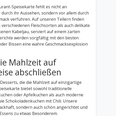
rant-Speisekarte fehlt es nicht an
r durch ihr Aussehen, sondern vor allem durch
mack verführen. Auf unseren Tellern finden
 verschiedenen Fleischsorten als auch delikate
ckenen Kabeljau, serviert auf einem zarten
richte werden sorgfältig mit den besten
 jeder Bissen eine wahre Geschmacksexplosion
ie Mahlzeit auf
eise abschließen
Desserts, die die Mahlzeit auf einzigartige
eisekarte bietet sowohl traditionelle
kuchen oder Apfelkuchen als auch moderne
e Schokoladenkuchen mit Chili. Unsere
mackhaft, sondern auch schön angerichtet und
 Essens zu etwas Besonderem.