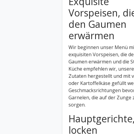
Exquisite
Vorspeisen, di
den Gaumen
erwärmen
Wir beginnen unser Menü mi
exquisiten Vorspeisen, die d
Gaumen erwärmen und die St
Küche empfehlen wir, unsere
Zutaten hergestellt und mit 
oder Kartoffelkäse gefüllt we
Geschmacksrichtungen bevorz
Garnelen, die auf der Zunge
sorgen.
Hauptgerichte
locken