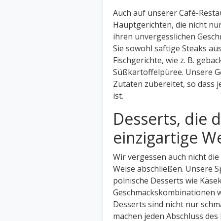
Auch auf unserer Café-Restau
Hauptgerichten, die nicht nu
ihren unvergesslichen Gesch
Sie sowohl saftige Steaks aus
Fischgerichte, wie z. B. geba
Süßkartoffelpüree. Unsere Ge
Zutaten zubereitet, so dass
ist.
Desserts, die d
einzigartige W
Wir vergessen auch nicht die 
Weise abschließen. Unsere Sp
polnische Desserts wie Käse
Geschmackskombinationen wi
Desserts sind nicht nur sch
machen jeden Abschluss des