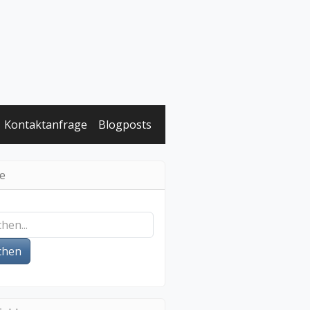
Kontaktanfrage
Blogposts
e
chen