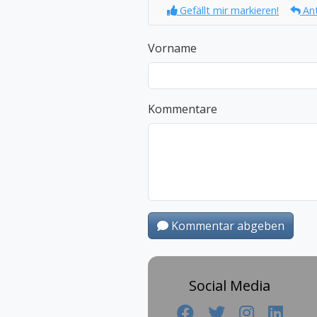
Gefällt mir markieren!
An
Vorname
Kommentare
Kommentar abgeben
Social Media