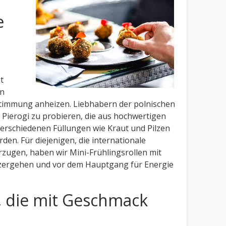
e
t
en
immung anheizen. Liebhabern der polnischen
 Pierogi zu probieren, die aus hochwertigen
verschiedenen Füllungen wie Kraut und Pilzen
rden. Für diejenigen, die internationale
ugen, haben wir Mini-Frühlingsrollen mit
 zergehen und vor dem Hauptgang für Energie
, die mit Geschmack