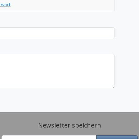
twort
Newsletter speichern