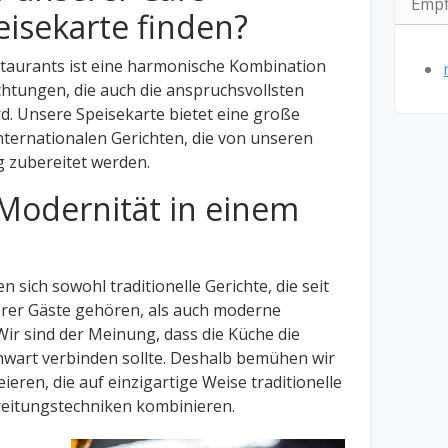
Empf
isekarte finden?
staurants ist eine harmonische Kombination
htungen, die auch die anspruchsvollsten
d. Unsere Speisekarte bietet eine große
nternationalen Gerichten, die von unseren
g zubereitet werden.
 Modernität in einem
n sich sowohl traditionelle Gerichte, die seit
erer Gäste gehören, als auch moderne
r sind der Meinung, dass die Küche die
wart verbinden sollte. Deshalb bemühen wir
eieren, die auf einzigartige Weise traditionelle
eitungstechniken kombinieren.