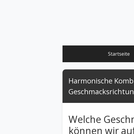
Startseite
Harmonische Kombi
Geschmacksrichtun
Welche Gesch
können wir auf