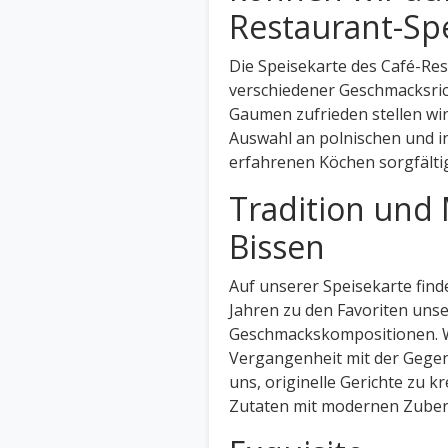
Restaurant-Spe
Die Speisekarte des Café-Re
verschiedener Geschmacksric
Gaumen zufrieden stellen wir
Auswahl an polnischen und i
erfahrenen Köchen sorgfälti
Tradition und
Bissen
Auf unserer Speisekarte finde
Jahren zu den Favoriten uns
Geschmackskompositionen. Wi
Vergangenheit mit der Gegen
uns, originelle Gerichte zu kr
Zutaten mit modernen Zuber